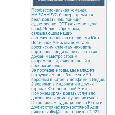
Профессиональная команда
МАРИНЕРУС-брокер стремится
реализовать наш принцип
судостроения QPT (качество, цена,
срок). Являясь брокером,
связывающим наших
соотечественников с верфями Юго-
Восточной Азии, мы помогаем
российским клиентам находить
партнеров среди наших азиатских
друзей и быстро строим
современный, качественный и
недорогой флот.
За последние годы, мы наладили
сотрудничество с более чем 50
верфями в Китае, 7 верфями в Индии,
2 вервями в Индонезии и других
странах Юго-восточной Азии.
Поможем организовать услуги по
докованию и ремонту ваших судов.
По вопросам судостроения в Китае и
других странах юго-восточной Азии
пишите zaliv@bk.ru, звоните +7-921-