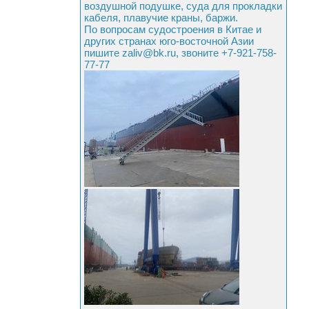
воздушной подушке, суда для прокладки
кабеля, плавучие краны, баржи.
По вопросам судостроения в Китае и
других странах юго-восточной Азии
пишите zaliv@bk.ru, звоните +7-921-758-
77-77