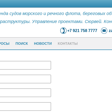
нда судов морского и речного флота, береговых о
раструктуры. Управление проектами. Сюрвей. Кон
+7 921 758 7777
z
РОСЫ
ПОИСК
НОВОСТИ
КОНТАКТЫ