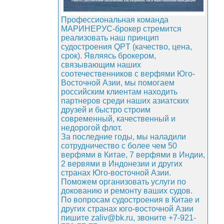
Профессиональная команда
МАРИНЕРУС-брокер стремится
реализовать наш принцип
судостроения QPT (качество, цена,
срок). Являясь брокером,
связывающим наших
соотечественников с верфями Юго-
Восточной Азии, мы помогаем
российским клиентам находить
партнеров среди наших азиатских
друзей и быстро строим
современный, качественный и
недорогой флот.
За последние годы, мы наладили
сотрудничество с более чем 50
верфями в Китае, 7 верфями в Индии,
2 вервями в Индонезии и других
странах Юго-восточной Азии.
Поможем организовать услуги по
докованию и ремонту ваших судов.
По вопросам судостроения в Китае и
других странах юго-восточной Азии
пишите zaliv@bk.ru, звоните +7-921-