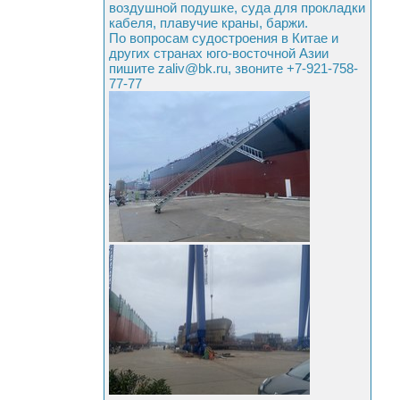
воздушной подушке, суда для прокладки
кабеля, плавучие краны, баржи.
По вопросам судостроения в Китае и
других странах юго-восточной Азии
пишите zaliv@bk.ru, звоните +7-921-758-
77-77