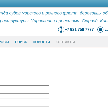
нда судов морского и речного флота, береговых о
раструктуры. Управление проектами. Сюрвей. Кон
+7 921 758 7777
z
РОСЫ
ПОИСК
НОВОСТИ
КОНТАКТЫ