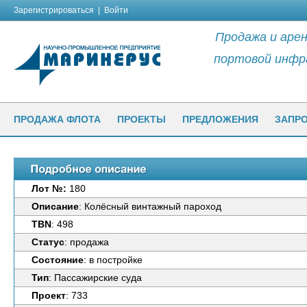
Зарегистрироваться
|
Войти
Продажа и арен
портовой инфр
ПРОДАЖА ФЛОТА
ПРОЕКТЫ
ПРЕДЛОЖЕНИЯ
ЗАПР
Лот №:
180
Описание
: Колёсный винтажный пароход
TBN
: 498
Статус
: продажа
Состояние
: в постройке
Тип
: Пассажирские суда
Проект
: 733