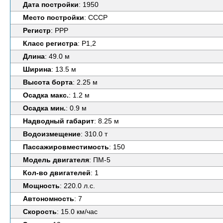
Дата постройки
: 1950
Место постройки
: СССР
Регистр
: РРР
Класс регистра
: Р1,2
Длина
: 49.0 м
Ширина
: 13.5 м
Высота борта
: 2.25 м
Осадка макс.
: 1.2 м
Осадка мин.
: 0.9 м
Надводный габарит
: 8.25 м
Водоизмещение
: 310.0 т
Пассажировместимость
: 150
Модель двигателя
: ПМ-5
Кол-во двигателей
: 1
Мощность
: 220.0 л.с.
Автономность
: 7
Скорость
: 15.0 км/час