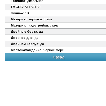
Топливо
: дизельное
ГМССБ
: А1+А2+А3
Экипаж
: 13
Материал корпуса
: сталь
Материал надстройки
: сталь
Двойные борта
: да
Двойное дно
: да
Двойной корпус
: да
Местонахождение
: Черное море