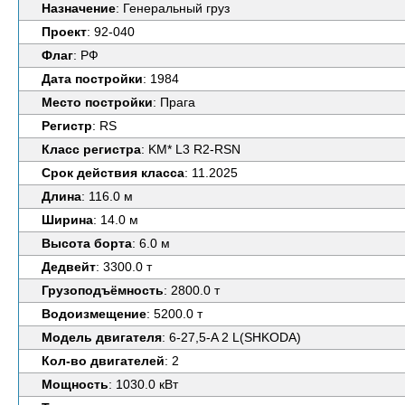
Назначение
: Генеральный груз
Проект
: 92-040
Флаг
: РФ
Дата постройки
: 1984
Место постройки
: Прага
Регистр
: RS
Класс регистра
: KM* L3 R2-RSN
Срок действия класса
: 11.2025
Длина
: 116.0 м
Ширина
: 14.0 м
Высота борта
: 6.0 м
Дедвейт
: 3300.0 т
Грузоподъёмность
: 2800.0 т
Водоизмещение
: 5200.0 т
Модель двигателя
: 6-27,5-A 2 L(SHKODA)
Кол-во двигателей
: 2
Мощность
: 1030.0 кВт