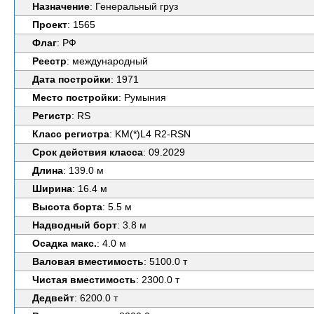
Назначение
: Генеральный груз
Проект
: 1565
Флаг
: РФ
Реестр
: международный
Дата постройки
: 1971
Место постройки
: Румыния
Регистр
: RS
Класс регистра
: KM(*)L4 R2-RSN
Срок действия класса
: 09.2029
Длина
: 139.0 м
Ширина
: 16.4 м
Высота борта
: 5.5 м
Надводный борт
: 3.8 м
Осадка макс.
: 4.0 м
Валовая вместимость
: 5100.0 т
Чистая вместимость
: 2300.0 т
Дедвейт
: 6200.0 т