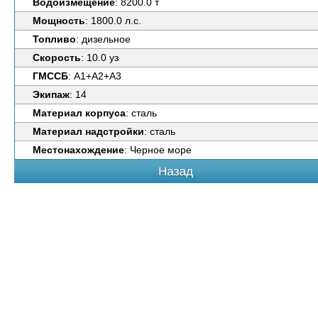
Водоизмещение
: 8200.0 т
Мощность
: 1800.0 л.с.
Топливо
: дизельное
Скорость
: 10.0 уз
ГМССБ
: А1+А2+А3
Экипаж
: 14
Материал корпуса
: сталь
Материал надстройки
: сталь
Местонахождение
: Черное море