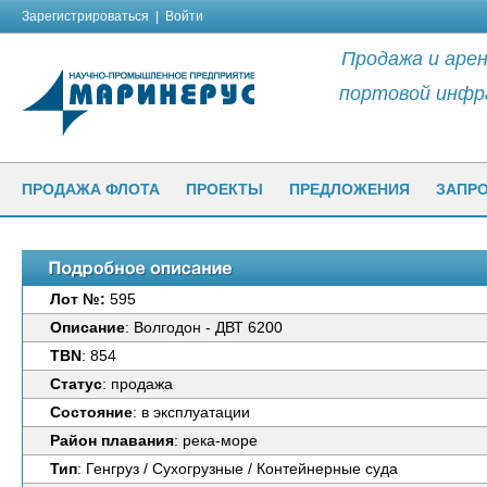
Зарегистрироваться
|
Войти
Продажа и арен
портовой инфр
ПРОДАЖА ФЛОТА
ПРОЕКТЫ
ПРЕДЛОЖЕНИЯ
ЗАПР
Лот №:
595
Описание
: Волгодон - ДВТ 6200
TBN
: 854
Статус
: продажа
Состояние
: в эксплуатации
Район плавания
: река-море
Тип
: Генгруз / Сухогрузные / Контейнерные суда